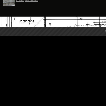
Photo précédente
Créer un site internet avec e