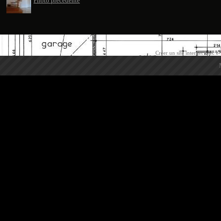
Photo précédente
Créer un site internet avec e