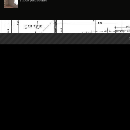
Photo précédente
Créer un site internet avec e