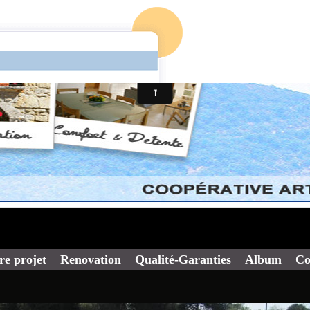
re projet
Renovation
Qualité-Garanties
Album
Co