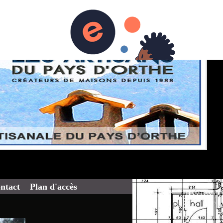
ntact
Plan d'accès